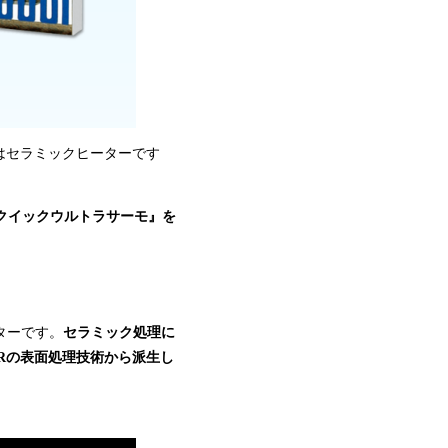
はセラミックヒーターです
クイックウルトラサーモ』を
ターです。
セラミック処理に
Rの表面処理技術から派生し