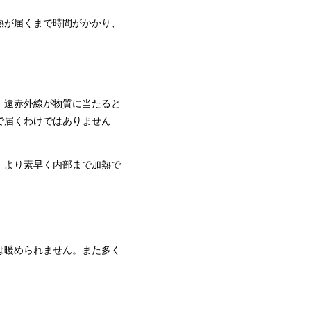
熱が届くまで時間がかかり、
。
遠赤外線が物質に当たると
で届くわけではありません
、より素早く内部まで加熱で
は暖められません。また多く