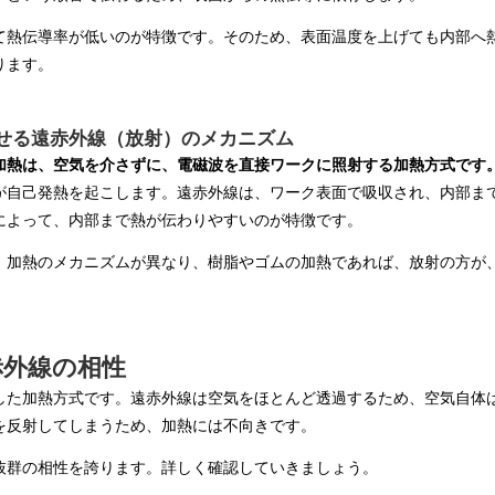
て熱伝導率が低いのが特徴です。そのため、表面温度を上げても内部へ
ります。
せる遠赤外線（放射）のメカニズム
加熱は、空気を介さずに、電磁波を直接ワークに照射する加熱方式です
が自己発熱を起こします。遠赤外線は、ワーク表面で吸収され、内部ま
によって、内部まで熱が伝わりやすいのが特徴です。
、加熱のメカニズムが異なり、樹脂やゴムの加熱であれば、放射の方が
赤外線の相性
した加熱方式です。遠赤外線は空気をほとんど透過するため、空気自体
を反射してしまうため、加熱には不向きです。
抜群の相性を誇ります。詳しく確認していきましょう。