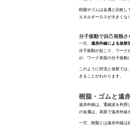
樹脂やゴムは金属と比較し
エネルギーロスが大きくな
分子振動で自己発熱さ
一方、
遠赤外線による放射
分子振動が起こり、ワーク
が、ワーク表面の分子振動
このように対流と放射では
きることがわかります。
樹脂・ゴムと遠
遠赤外線は、電磁波を利用
の金属は、表面で遠赤外線
一方、樹脂とは遠赤外線は