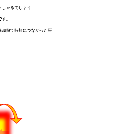
っしゃるでしょう。
です。
線加熱で時短につながった事