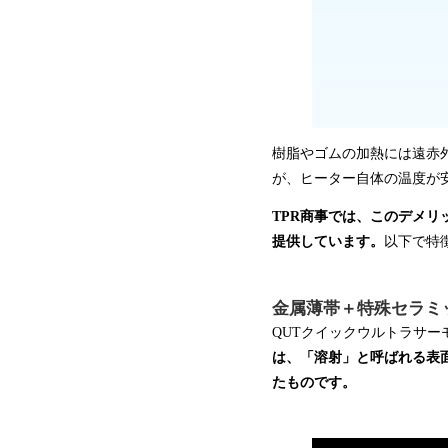
樹脂やゴムの加熱には遠赤
が、ヒーター自体の温度が
TPR商事では、このデメ
提供しています。
以下で特
金属薄帯＋特殊セラミ
QUTクイックウルトラサ
は、「溶射」と呼ばれる表
たものです。