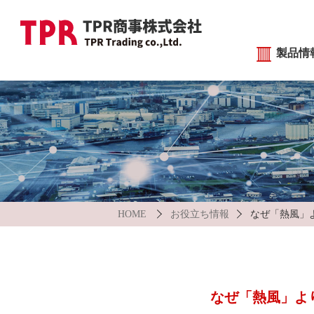
製品情
遠赤外線ヒータ
各種装置
HOME
お役立ち情報
なぜ「熱風」
なぜ「熱風」よ