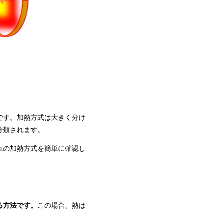
です。加熱方式は大きく分け
分類されます。
れの加熱方式を簡単に確認し
る方法です。
この場合、熱は