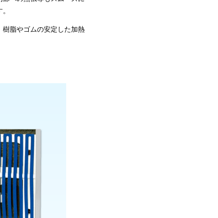
す。
、樹脂やゴムの安定した加熱