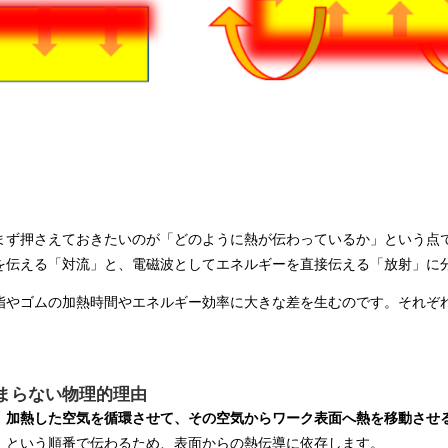
まず押さえておきたいのが「どのように熱が伝わっているか」という点
を伝える「対流」と、電磁波としてエネルギーを直接伝える「放射」に
脂やゴムの加熱時間やエネルギー効率に大きな差を生むのです。それぞ
まらない物理的理由
、加熱した空気を循環させて、その空気からワーク表面へ熱を移動させ
」という順番で伝わるため、表面からの熱伝導に依存します。