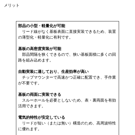
メリット
部品の小型・軽量化が可能
リード線がなく基板表面に直接実装できるため、装置
の薄型化・軽量化に有利です。
基板の高密度実装が可能
部品間隔を狭くできるので、狭い基板面積に多くの回
路を組み込めます。
自動実装に適しており、生産効率が高い
チップマウンターで高速かつ正確に配置でき、手作業
が不要です。
基板の両面に実装できる
スルーホールを必要としないため、表・裏両面を有効
活用できます。
電気的特性が安定している
リードが短い（または無い）構造のため、高周波特性
に優れます。