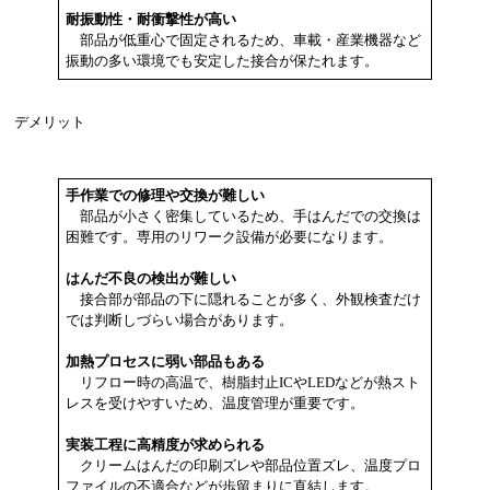
耐振動性・耐衝撃性が高い
部品が低重心で固定されるため、車載・産業機器など
振動の多い環境でも安定した接合が保たれます。
デメリット
手作業での修理や交換が難しい
部品が小さく密集しているため、手はんだでの交換は
困難です。専用のリワーク設備が必要になります。
はんだ不良の検出が難しい
接合部が部品の下に隠れることが多く、外観検査だけ
では判断しづらい場合があります。
加熱プロセスに弱い部品もある
リフロー時の高温で、樹脂封止ICやLEDなどが熱スト
レスを受けやすいため、温度管理が重要です。
実装工程に高精度が求められる
クリームはんだの印刷ズレや部品位置ズレ、温度プロ
ファイルの不適合などが歩留まりに直結します。